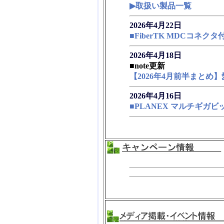
▶取扱い製品一覧
2026年4月22日
■FiberTK MDCコ
2026年4月18日
■note更新
【2026年4月前半まと
2026年4月16日
■PLANEX マルチギガビット