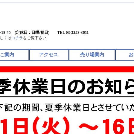
0～18:45 (定休日：日曜/祝日) TEL 03-3253-3611
しくは
コチラ
をご覧下さい
ご案内
アクセス
売り場案内
お