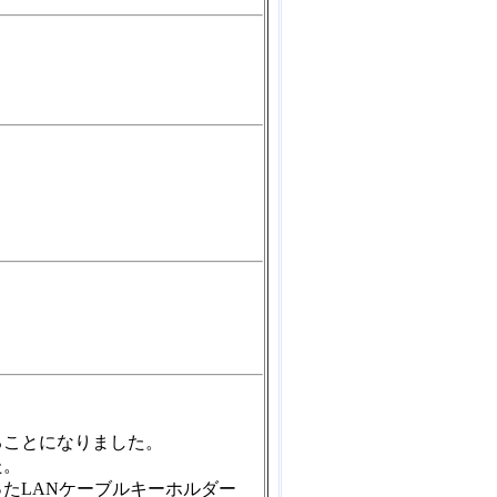
ることになりました。
た。
たLANケーブルキーホルダー