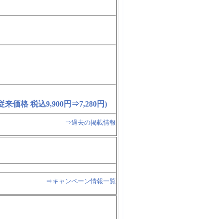
価格 税込9,900円⇒7,280円)
⇒過去の掲載情報
⇒キャンペーン情報一覧