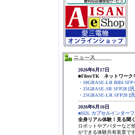
2026年6月17日
■FiberTK ネットワーク
・10GBASE-LR BiDi SF
・25GBASE-SR SFP28 
・25GBASE-LR SFP28 
2026年6月16日
■H2L カプセルインター
全身リアル体験！見る聞く
ロボットやアバターなど他
ができる体験共有装置で