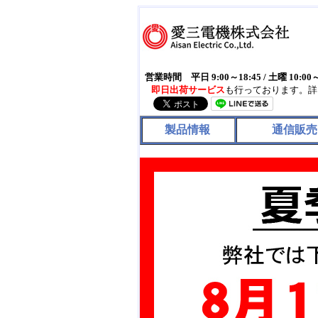
営業時間 平日 9:00～18:45 / 土曜 10:0
即日出荷サービス
も行っております。詳
製品情報
通信販売