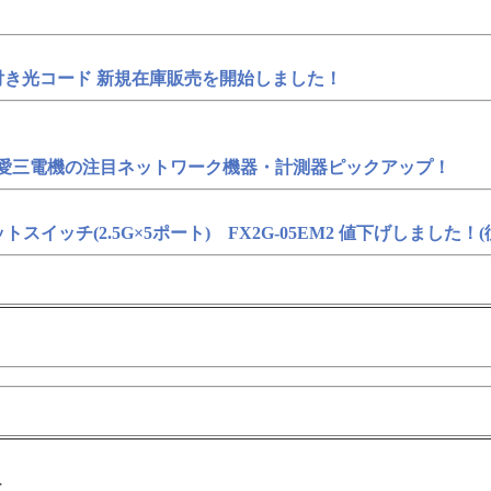
ネクタ付き光コード 新規在庫販売を開始しました！
め】愛三電機の注目ネットワーク機器・計測器ピックアップ！
スイッチ(2.5G×5ポート) FX2G-05EM2 値下げしました！(従来