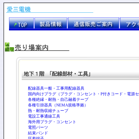
配線器具一般・工事用配線器具
国内向けプラグ（プラグ・コンセント・P付きコード・電源
各種絶縁・耐熱・自己融着テープ
各種引掛器具（NEMA規格準拠）
熱・耐熱収縮チューブ
電設工事通線工具
海外用プラグ・コンセント
電照パーツ
結束バンド
圧着端子