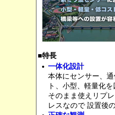
■特長
一体化設計
本体にセンサー、通
ト、小型、軽量化を
そのまま使えリプレ
レスなので 設置後