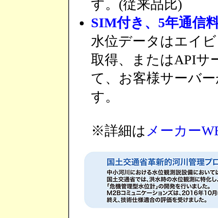
す。(従来品比)
SIM付き、5年通信
水位データはエイビ
取得、またはAPIサー
て、お客様サーバー
す。
※詳細は
メーカーW