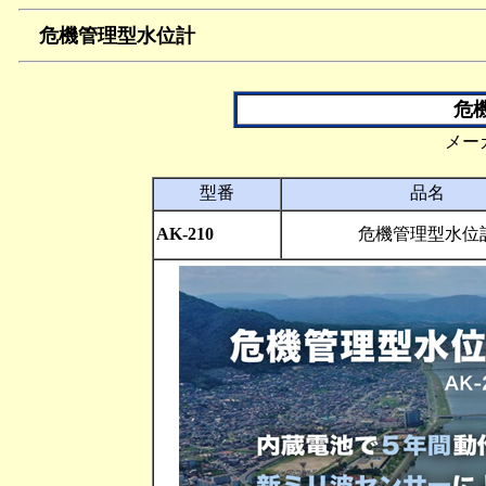
危機管理型水位計
危
メー
型番
品名
AK-210
危機管理型水位