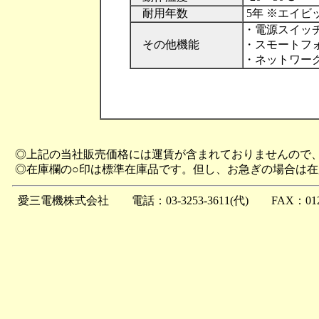
耐用年数
5年 ※エイビ
・電源スイッチ
その他機能
・スモートフ
・ネットワー
◎上記の当社販売価格には運賃が含まれておりませんので
◎在庫欄の○印は標準在庫品です。但し、お急ぎの場合は
愛三電機株式会社 電話：03-3253-3611(代) FAX：0120-