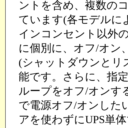
ントを含め、複数の
ています(各モデルに
インコンセント以外
に個別に、オフ/オン
(シャットダウンとリ
能です。さらに、指
ループをオフ/オンす
で電源オフ/オンした
アを使わずにUPS単