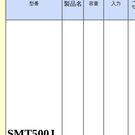
製品名
型番
容量
入力
SMT500J