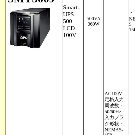
Smart-
・
UPS
500VA
N
500
360W
5-
LCD
15
100V
AC100V
定格入力
周波数：
50/60Hz
入力プラ
グ形状：
NEMA5-