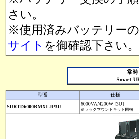
さい。
※使用済みバッテリー
サイト
を御確認下さい
常時
Smart-
型番
仕様
6000VA/4200W [3U]
SURTD6000RMXLJP3U
※ラックマウントキット同梱