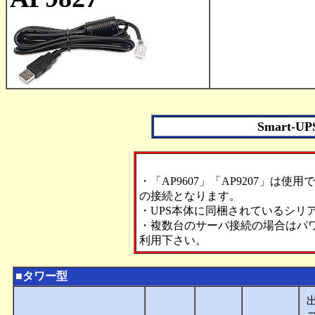
Smart-
・「AP9607」「AP9207」は使用できませ
の接続となります。
・UPS本体に同梱されているシリ
・複数台のサーバ接続の場合はパ
利用下さい。
■タワー型