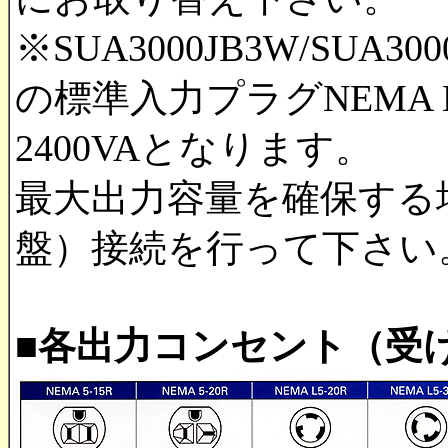
※SUA3000JB3W/SUA300
の標準入力プラグNEMA 
2400VAとなります。
最大出力容量を確保する
盤）接続を行って下さい
■各出力コンセント（受