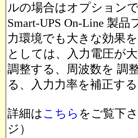
ルの場合はオプションで
Smart-UPS On-Li
力環境でも大きな効果を
としては、入力電圧が大
調整する、周波数を 調
る、入力力率を補正する
詳細は
こちら
をご覧下
ジ）