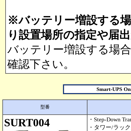
※バッテリー増設する場
り設置場所の指定や届出
バッテリー増設する場
確認下さい。
Smart-UPS
型番
・Step-Down Tra
SURT004
・タワー/ラック