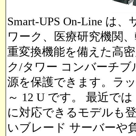
Smart-UPS On-Lin
ワーク、医療研究機関、
重変換機能を備えた高密
ク/タワー コンバーチブル型
源を保護できます。ラッ
～ 12 U です。 最近では 1
に対応できるモデルも
いブレード サーバーや