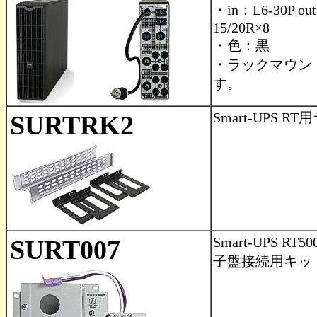
・in：L6-30P out
15/20R×8
・色：黒
・ラックマウント
す。
Smart-UPS
SURTRK2
Smart-UPS
SURT007
子盤接続用キッ