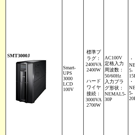
標準プ
SMT3000J
AC100V
ラグ：
・
定格入力
2400VA
N
Smart-
2400W
周波数：
5-
UPS
50/60Hz
15
3000
ハード
入力プラ
・
LCD
ワイヤ
N
グ形状：
100V
5-
接続：
NEMAL5-
20
30P
3000VA
2700W