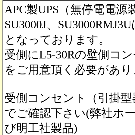
APC製UPS（無停電電源装
SU3000J、SU3000RMJ
となっております。
受側にL5-30Rの壁側コンセ
をご用意頂く必要があり
受側コンセント（引掛
でご確認下さい(弊社ホ
び明工社製品)