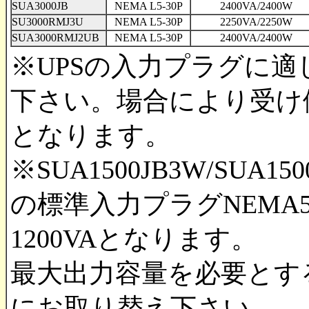
SUA3000JB
NEMA L5-30P
2400VA/2400W
SU3000RMJ3U
NEMA L5-30P
2250VA/2250W
SUA3000RMJ2UB
NEMA L5-30P
2400VA/2400W
※UPSの入力プラグに
下さい。場合により受け
となります。
※SUA1500JB3W/SUA150
の標準入力プラグNEMA5
1200VAとなります。
最大出力容量を必要とす
にお取り替え下さい。