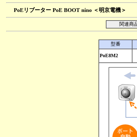
PoEリブーター PoE BOOT nino ＜明京電機＞
関連商
型番
PoE8M2