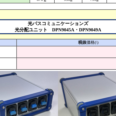
光パスコミュニケーションズ
光分配ユニット DPN9045A・DPN9049A
税抜
価格(\)