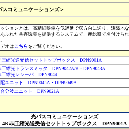
パスコミュニケーションズ
＞
セッションとは、高精細映像を低遅延で双方向に送り、遠隔地
感あふれた共存環境を提供するシステムで、産総研で名付けら
す。
ビデオは
こちら
をご覧ください。
圧縮光送受信セットトップボックス DPN9001A
圧縮光トランスミッタ DPN9042A/B・DPN9043A
圧縮光レシーバ DPN9044
ユニット DPN9045A・DPN9049A
分波ユニット DPN9021A
光パスコミュニケーションズ
4K非圧縮光送受信セットトップボックス DPN9001A