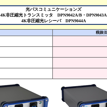
光パスコミュニケーションズ
4K非圧縮光トランスミッタ DPN9042A/B・DPN9043A
4K非圧縮光レシーバ DPN9044A
税抜
価