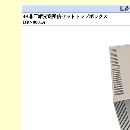
型番
4K非圧縮光送受信セットトップボックス
DPN9001A