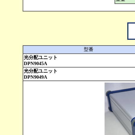
型番
光分配ユニット
DPN9045A
光分配ユニット
DPN9049A