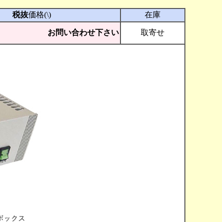
税抜
価格(\)
在庫
お問い合わせ下さい
取寄せ