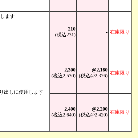
します
210
-
在庫限り
(税込231)
2,300
@2,160
在庫限り
(税込2,530)
(税込@2,376)
取り出しに使用します
2,400
@2,200
在庫限り
(税込2,640)
(税込@2,420)