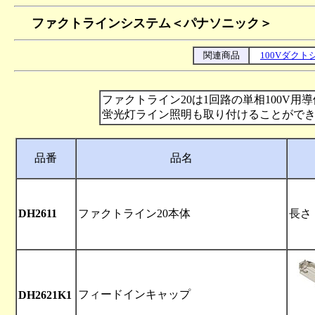
ファクトラインシステム＜パナソニック＞
関連商品
100Vダク
ファクトライン20は1回路の単相100
蛍光灯ライン照明も取り付けることができ
品番
品名
DH2611
ファクトライン20本体
長さ：
フィードインキャップ
DH2621K1