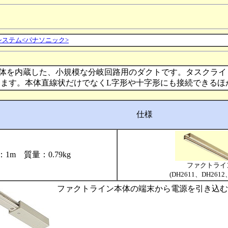
トシステム<パナソニック>
V用導体を内蔵した、小規模な分岐回路用のダクトです。タスクラ
ます。本体直線状だけでなくL字形や十字形にも接続できるほ
仕様
1m 質量：0.79kg
ファクトライ
(DH2611、DH2612
ファクトライン本体の端末から電源を引き込む