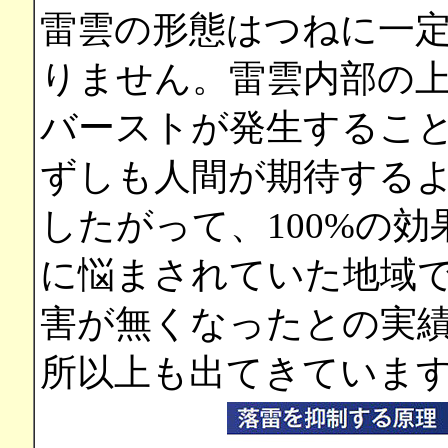
雷雲の形態はつねに一
りません。雷雲内部の
バーストが発生するこ
ずしも人間が期待する
したがって、100%の
に悩まされていた地域
害が無くなったとの実績
所以上も出てきていま