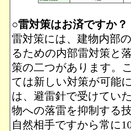
○雷対策はお済ですか？
雷対策には、建物内部の
るための内部雷対策と
策の二つがあります。
ては新しい対策が可能
は、避雷針で受けてい
物への落雷を抑制する
自然相手ですから常に1