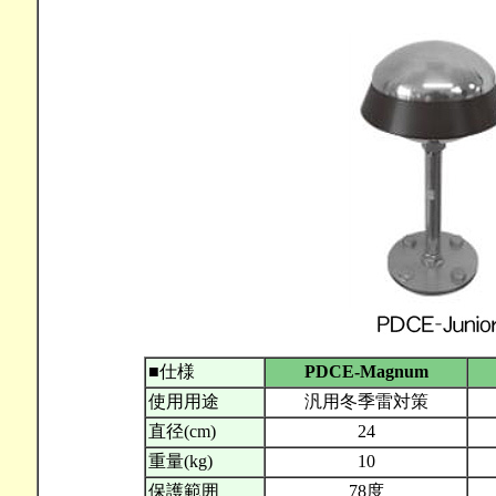
■仕様
PDCE-Magnum
使用用途
汎用冬季雷対策
直径(cm)
24
重量(kg)
10
保護範囲
78度