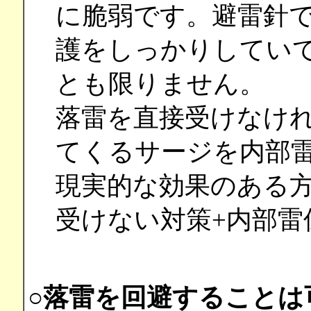
に脆弱です。避雷針
護をしっかりしていて
とも限りません。
落雷を直接受けなけ
てくるサージを内部
現実的な効果のある
受けない対策+内部雷
○落雷を回避することは