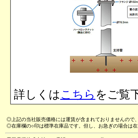
詳しくは
こちら
をご覧
◎上記の当社販売価格には運賃が含まれておりませんので
◎在庫欄の○印は標準在庫品です。但し、お急ぎの場合は